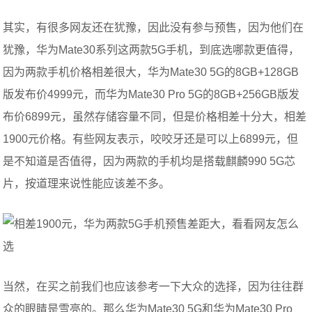
其实，有很多网友还在犹豫，因此没有参与预售，因为他们在
犹豫，华为Mate30系列这两款5G手机，到底选哪款更值得，
因为两款手机价格相差很大，华为Mate30 5G的8GB+128GB
版发布价4999元，而华为Mate30 Pro 5G的8GB+256GB版发
布价6899元，虽然存储容量不同，但是价格相差十分大，相差
1900元价格。有些网友表示，咬咬牙还是可以上6899元，但
是不知道是否值得，因为两款的手机均是搭载麒麟990 5G芯
片，按道理来说性能应该差不多。
当然，在买之前我们也应该参考一下大众的选择，因为往往群
众的眼睛是雪亮的。那么华为Mate30 5G和华为Mate30 Pro