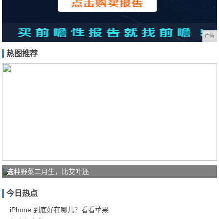
广告
热图推荐
去
这种野菜二月生，比艾叶还
日
今日热点
本
必
iPhone 到底好在哪儿？看看苹果