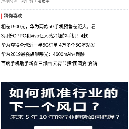
推荐阅读：
高性价比笔记本
猜你喜欢
相差1900元，华为两款5G手机预售差距大，看
3月份OPPO和vivo让人感兴趣的手机！4款
华为夺得全球近一半5G订单 4万多个5G基站发
华为2019最强旗舰曝光：4600mAh+麒麟
百度手机助手新春三部曲 元宵节摆“团圆宴”宴请