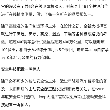
官的焊装车间共6台在线测量机器人，对车身上151个关键部位
进行在线精度测量，保证了每一台新车的品质都如一。
除了高标准的生产制造环境之外，在设计之初，全新大指挥官
就进行了高温、高寒、高原、湿热、干燥等各种极限路况的考
验，超过400辆车总计试验里程超过400万公里，可以绕地球
100多圈，相当于从地球开到月亮5个来回。这也是Jeep自信承
诺10年24万公里的有力保障。
安全科技配置一鸣惊人
除了必不可少的被动安全性之外，近些年随着汽车智能化的普
及，未雨绸缪的主动安全配置越发受到消费者关注。在"2019
年度安全车"评选中，Jeep大指挥官就以近80项主被动安全科
技配置一鸣惊人。