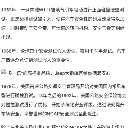
1959年，一辆奔驰W111被喷气引擎驱动进行正面碰撞硬壁测
试。正是碰撞测试被引入，使得汽车安全性的研发速度得以加
速，同时带动了安全带、可溃缩的转向机构、安全气囊等相继
出现。
1968年，全球首个安全测试假人诞生，被用于军事测试。汽车
厂商逐渐意识到测试假人的重要性。
1978年，美国高速公路交通安全管理局开始对美国国内常见车
型进行碰撞测试。13年之后的1992年，美国公路安全保险协会
对碰撞测试进行了优化，开始系统化安全评级，通过法规提升
车辆安全，享誉世界的NCAP安全测试至此诞生。
除了在北美市场中具有标杆地位的NCAP之外，在欧洲市场中