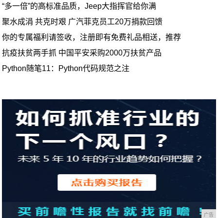
“多一倍”的高标准品质，Jeep大指挥官给你满
聚水成涓 共克时艰 广汽菲克员工20万捐款回馈
你的专属福利请签收，注册即有免费礼品相送，推荐
抗疫扶贫两手抓 中国平安采购2000万扶贫产品
Python随笔11：Python代码规范之注
广告