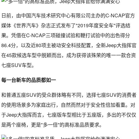
日前，由中国汽车技术研究中心有限公司主办的C-NCAP官方
媒体《世界汽车》杂志正式发布了"2019年度安全车"评选结
果。凭借在C-NCAP三项碰撞试验和鞭打试验中的出色得分
86.4分，以及近80项主被动安全科技配置，全新Jeep大指挥官
在45款候选车型中脱颖而出，成为获得该殊荣的唯一一款合资
七座SUV车型。
每一台新车的品质都如一
和普通五座SUV的受众群体略有不同，选择七座SUV的消费者
的使用场景多为家庭出行，自然而然对于安全性倍加看重。对
于Jeep大指挥而言，七座版车型相比于五座版，多出的不仅仅
是两个座椅，更是"多一倍"的高标准品质要求。