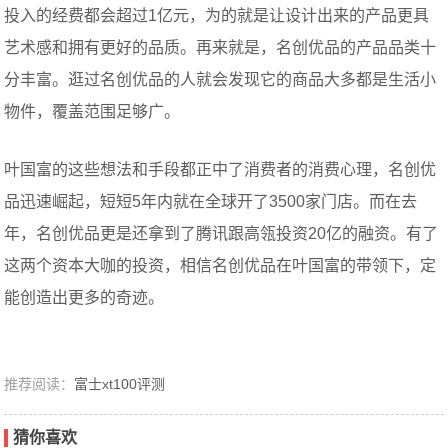
投入的经费都会超过1亿元，为的就是让设计出来的产品更具
艺术感和拥有更好的品质。再来就是，名创优品的产品品类十
分丰富。逛过名创优品的人就会发现它的商品大多都是生活小
物件，覆盖范围足够广。
叶国富的这些想法和手段都正中了消费者的消费心理，名创优
品迅速崛起，短短5年内就在全球开了3500家门店。而在去
年，名创优品更是还拿到了腾讯跟高瓴投资20亿的融资。有了
这两个资本大咖的投资，相信名创优品在叶国富的带领下，定
能创造出更多的奇迹。
推荐阅读：
富士xt100评测
猜你喜欢