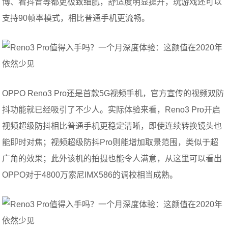
博、看抖音等都更极致细腻，舒适度明显提升，玩游戏还可以
支持90帧率模式，相比普通手机更流畅。
OPPO Reno3 Pro还是首款5G视频手机，官方宣传的视频双防
抖功能就已经吸引了不少人。实际体验来看，Reno3 Pro开启
视频超级防抖相比普通手机更稳定清晰，即使连续转换镜头也
能即时对焦；视频超级防抖Pro则能增加取景范围，类似于超
广角的效果；此外该机的拍摄也能令人满意，从这里可以看出
OPPO对于4800万索尼IMX586的调校相当成熟。