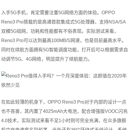
入手5G手机，肯定需要注重5G网络方面的体验。OPPO
Reno3 Pro搭载的是高通首款集成式5G处理器，支持NSA/SA
双模5G组网，功耗和性能都有不俗表现。实际测试来看，
Reno3 Pro可以达到最高100MB/S网速，也是目前最高水平。
同时在续航方面拥有5G智能调度功能，打开后可以根据需求自
动调节5G、4G网络，明显提升了续航能力。
在如此轻薄的机身下，OPPO Reno3 Pro对于内部的设计一点
也不吝啬，其内置了4025mAh大电池，配合增强版VOOC闪充
4.0技术，实际测试来看不足1小时则可完全充满，在众多旗舰
机中充电速度名列前茅。此外还有360°环绕式天线设计，系统