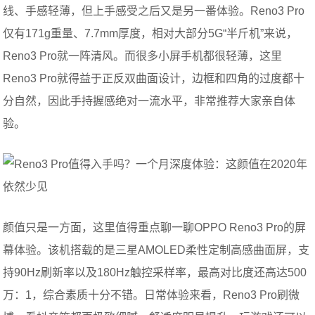
线、手感轻薄，但上手感受之后又是另一番体验。Reno3 Pro
仅有171g重量、7.7mm厚度，相对大部分5G“半斤机”来说，
Reno3 Pro就一阵清风。而很多小屏手机都很轻薄，这里
Reno3 Pro就得益于正反双曲面设计，边框和四角的过度都十
分自然，因此手持握感绝对一流水平，非常推荐大家亲自体
验。
颜值只是一方面，这里值得重点聊一聊OPPO Reno3 Pro的屏
幕体验。该机搭载的是三星AMOLED柔性定制高感曲面屏，支
持90Hz刷新率以及180Hz触控采样率，最高对比度还高达500
万：1，综合素质十分不错。日常体验来看，Reno3 Pro刷微