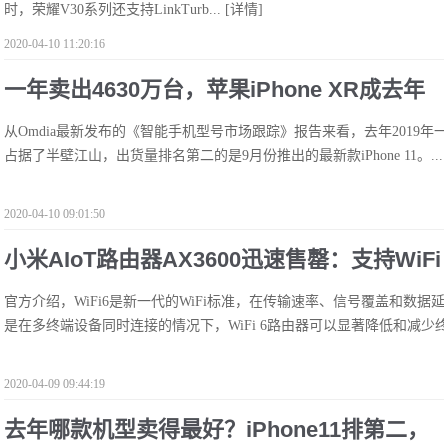
时，荣耀V30系列还支持LinkTurb...
[详情]
2020-04-10 11:20:16
一年卖出4630万台，苹果iPhone XR成去年
从Omdia最新发布的《智能手机型号市场跟踪》报告来看，去年2019年一
全球最受欢迎智能手机
占据了半壁江山，出货量排名第二的是9月份推出的最新款iPhone 11。...
2020-04-10 09:01:50
小米AIoT路由器AX3600迅速售罄：支持WiFi
官方介绍，WiFi6是新一代的WiFi标准，在传输速率、信号覆盖和数据延
6 599元
是在多终端设备同时连接的情况下，WiFi 6路由器可以显著降低和减少终
2020-04-09 09:44:19
去年哪款机型卖得最好？iPhone11排第二，