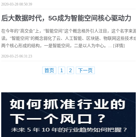
2020-03-28 08:50:39
后大数据时代，5G成为智能空间核心驱动力
在今年的“高交会”上，“智能空间”这个概念格外引人注目，这个名字来源于G
读。“智能空间”的概念弱化了云、人工智能、区块链、物联网这些技术
两个核心形成的结构，一是智能空间，二是以人为中心。...
[详情]
2020-03-25 06:31:23
首页
1
2
下一页