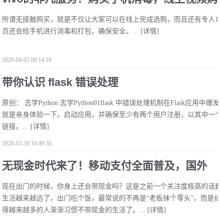
所谓无接触购买，就是不仅让大家可以在线上完成选购，而且还有专人1
机更安全
员还会给手机进行消毒和打包，确保安全。...
[详情]
2020-04-02 09:14:10
带你认识 flask 错误处理
原创： 志学Python 志学Python01flask 中错误处理机制在Flas
就是亲身体验一下。启动应用，并确保至少有两个用户注册，以其中一个
链接。...
[详情]
2020-03-30 16:49:36
无现金时代来了！移动支付全面普及，国外
现在出门的时候，你身上还会带现金吗？这是之前一个关注度极高的话
赶不上了
生活越来越远了，出门吃个饭，最常说的不再是“老板抹个零头”，而是成
得越来越多的人渐渐习惯不带现金的生活了。...
[详情]