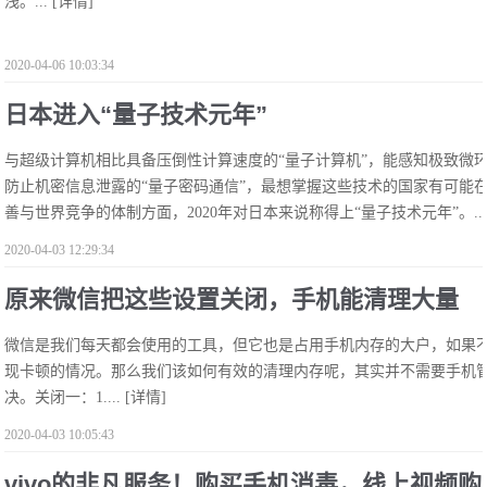
浅。...
[详情]
2020-04-06 10:03:34
日本进入“量子技术元年”
与超级计算机相比具备压倒性计算速度的“量子计算机”，能感知极致微环
防止机密信息泄露的“量子密码通信”，最想掌握这些技术的国家有可能
善与世界竞争的体制方面，2020年对日本来说称得上“量子技术元年”。..
2020-04-03 12:29:34
原来微信把这些设置关闭，手机能清理大量
微信是我们每天都会使用的工具，但它也是占用手机内存的大户，如果
内存，你不会不知道吧
现卡顿的情况。那么我们该如何有效的清理内存呢，其实并不需要手机
决。关闭一：1....
[详情]
2020-04-03 10:05:43
vivo的非凡服务！购买手机消毒，线上视频购