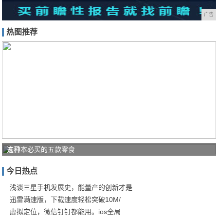
广告
热图推荐
这种
去日本必买的五款零食
野菜
今日热点
二月
生，
浅谈三星手机发展史，能量产的创新才是
迅雷满速版，下载速度轻松突破10M/
比艾
虚拟定位，微信钉钉都能用。ios全局
叶还