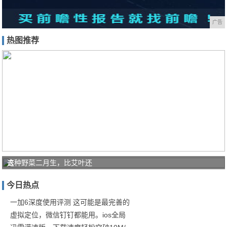
广告
热图推荐
去
这种野菜二月生，比艾叶还
日
今日热点
本
必
一加6深度使用评测 这可能是最完善的
虚拟定位，微信钉钉都能用。ios全局
买