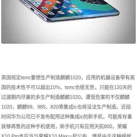
英国规定tsmc要想生产制造麟麟1020，应用的机器设备带有英
国的技术性不可以超出10%，tsmc也很无奈，只能在120天的
过渡期内尽量的多生产制造麟麟1020。遭受危害的不仅麟麟
1020，麟麟99、985、820等集成ic也将没法生产制造。近段
时间华为公司已不发布配用这种集成ic的新手机，可能库存量
就够再售的这种手机使用，新手机只有应用天矶800，荣耀
X10 Pro本应当与荣耀X10 Max一起公布，便是由于这种缘故