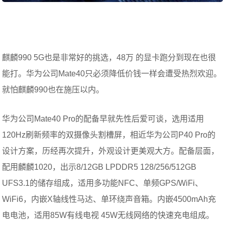
麒麟990 5G也是非常好的挑选，48万 的显卡跑分到现在也很
能打。华为公司Mate40只必须降低价钱一样会遭受热烈欢迎。
就怕麒麟990也在施压以内。
华为公司Mate40 Pro的配备早就先性后爱可谈，选用适用
120Hz刷新频率的双摄像头割槽屏，相近华为公司P40 Pro的
设计方案，历经再次提升，外观设计更美观大方。配备层面，
配用麟麟1020，出示8/12GB LPDDR5 128/256/512GB
UFS3.1的储存组成，适用多功能NFC、单频GPS/WiFi、
WiFi6，内嵌X轴线性马达、单环绕声音箱。内嵌4500mAh充
电电池，适用85W有线电视 45W无线网络的快速充电组成。