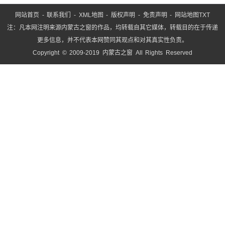
网站首页
-
联系我们
-
XML地图
-
版权声明
-
免责声明
-
网站地图
TXT
注：凡本网注明来源内蒙古之窗的作品，均转载自其它媒体，转载目的在于传递
更多信息，并不代表本网赞同其观点和对其真实性负责。
Copyright © 2009-2019 内蒙古之窗 All Rights Reserved