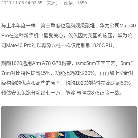
2020-11-08 04:02:35
来源：
阅读：1850
与上半年度一样，第三季度也是旗舰级聚堆，华为公司Mate40
Pro在这种新手机中最受关心，仅仅因为英国的施压，华为公
司Mate40 Pro难以再像以往一样仅用麟麟1020CPU。
麟麟1020选用Arm A78 G78构架，tsmc5nm工艺工艺。5nm与
7nm对比特性提高15%，功能损耗减少30%，再再加上全新升
级构架的优点和高些的頻率，麟麟1020的特性提高达到50%，
预估安兔兔跑分超出七十万，能够 与骁龙875正脸一战。