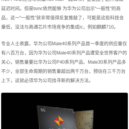
延迟时间。但是tsmc依然能够 为华为公司出示“一般性”的商
品，这一“一般性”就非常值得反复推敲了，可能是这些科技含
量低，没法与高通芯片市场竞争的集成ic，例如麒麟710。
专业人士表露，华为公司Mate40系列产品首一季度的供应量仅
有八百万台，因为华为公司Mate40系列产品遭受全世界客户的
关心，销售量要比华为公司P40系列产品、Mate30系列产品多
不少，全部生命周期的销售量超出两千万台，预估在三千万台
上下，这就必须华为公司找寻新的解决方法。