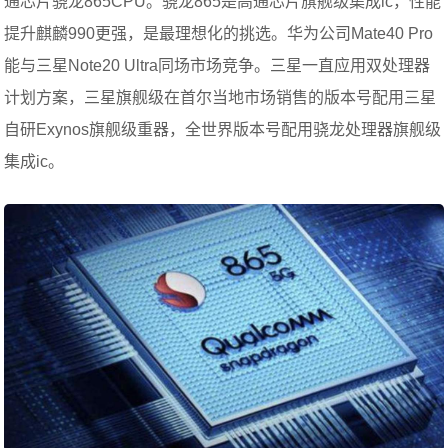
通芯片骁龙865CPU。骁龙865是高通芯片旗舰级集成ic，性能
提升麒麟990更强，是最理想化的挑选。华为公司Mate40 Pro
能与三星Note20 Ultra同场市场竞争。三星一直应用双处理器
计划方案，三星旗舰级在首尔当地市场销售的版本号配用三星
自研Exynos旗舰级重器，全世界版本号配用骁龙处理器旗舰级
集成ic。