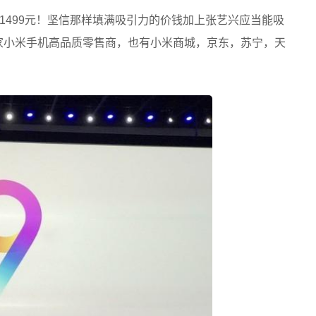
1499元！坚信那样填满吸引力的价钱加上张艺兴应当能吸
8家小米手机高品质零售商，也有小米商城，京东，苏宁，天