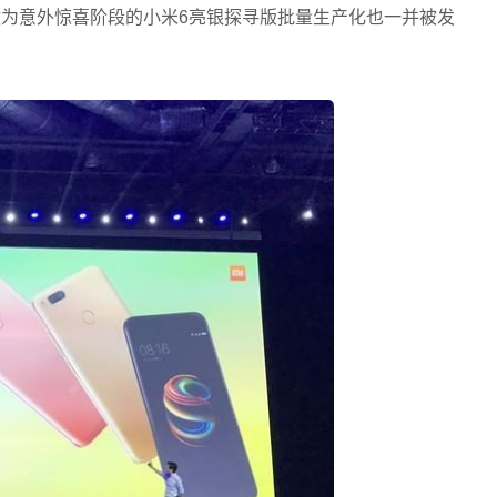
然，做为意外惊喜阶段的小米6亮银探寻版批量生产化也一并被发