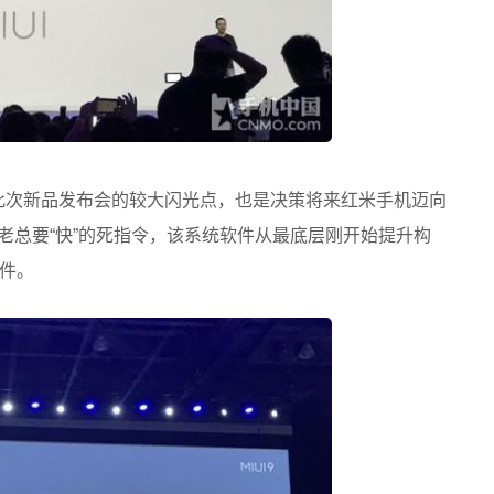
 算作此次新品发布会的较大闪光点，也是决策将来红米手机迈向
雷老总要“快”的死指令，该系统软件从最底层刚开始提升构
件。