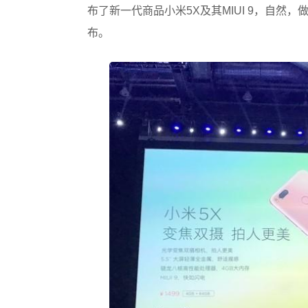
布了新一代商品小米5X及其MIUI 9，自
布。