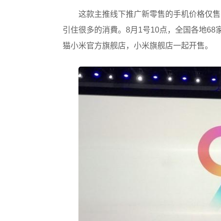
这款主推线下推广新零售的手机价格仅售
引住很多的消費。8月1号10点，全国各地6
猫小米官方旗舰店，小米旗舰店一起开售。