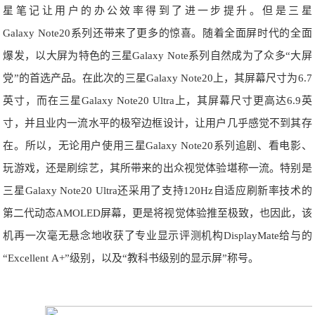
星笔记让用户的办公效率得到了进一步提升。但是三星
Galaxy Note20系列还带来了更多的惊喜。随着全面屏时代的全面
爆发，以大屏为特色的三星Galaxy Note系列自然成为了众多“大屏
党”的首选产品。在此次的三星Galaxy Note20上，其屏幕尺寸为6.7
英寸，而在三星Galaxy Note20 Ultra上，其屏幕尺寸更高达6.9英
寸，并且业内一流水平的极窄边框设计，让用户几乎感觉不到其存
在。所以，无论用户使用三星Galaxy Note20系列追剧、看电影、
玩游戏，还是刷综艺，其所带来的出众视觉体验堪称一流。特别是
三星Galaxy Note20 Ultra还采用了支持120Hz自适应刷新率技术的
第二代动态AMOLED屏幕，更是将视觉体验推至极致，也因此，该
机再一次毫无悬念地收获了专业显示评测机构DisplayMate给与的
“Excellent A+”级别，以及“教科书级别的显示屏”称号。