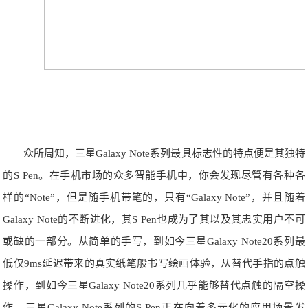
众所周知，三星Galaxy Note系列最具标志性的特点便是其独特
的S Pen。在手机市场的众多智能手机中，你会发现尽管有各种各
样的“Note”，但是随手机带笔的，只有“Galaxy Note”，并且随着
Galaxy Note的不断进化，其S Pen也成为了其以及其忠实用户不可
或缺的一部分。从简单的手写，到如今三星Galaxy Note20系列最
低仅9ms延迟带来的真实纸笔般书写绘画体验，从替代手指的点触
操作，到如今三星Galaxy Note20系列几乎能够替代点触的隔空操
作，三星Galaxy Note系列的S Pen正在向着多元化的应用场景发