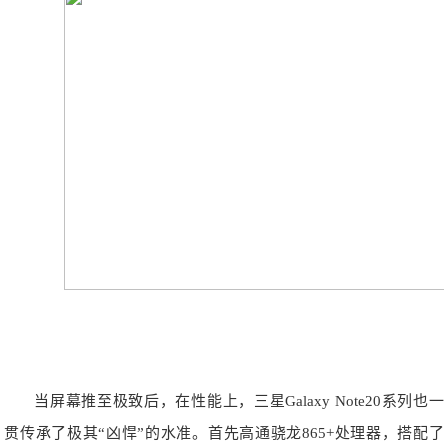
当屏幕推至极致后，在性能上，三星Galaxy Note20系列也一
贯传承了极其“凶悍”的水准。首先高通骁龙865+处理器，搭配了