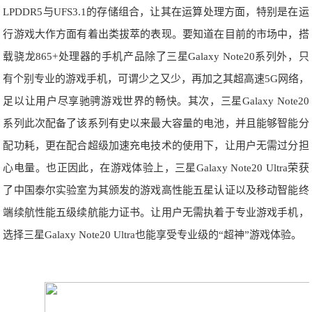
LPDDR5与UFS3.1的存储组合，让其在运算处理方面，特别是在运
行游戏大作方面有着出类拔萃的表现。要知道在目前的市场中，搭
载骁龙865+处理器的手机产品除了三星Galaxy Note20系列外，只
有个别专业的游戏手机，可谓少之又少，再加之其超高速5G网络，
足以让用户尽享驰骋游戏世界的畅快。其次，三星Galaxy Note20
系列此次配备了该系列有史以来最大容量的电池，并且能够智能分
配功耗，更在配合超级加速充电技术的使用下，让用户无需过分担
心电量。也正因此，在游戏体验上，三星Galaxy Note20 Ultra荣获
了中国泰尔实验室为其颁发的游戏高性能五星认证以及移动智能终
端续航性能五级续航能力证书。让用户无需执着于专业游戏手机，
选择三星Galaxy Note20 Ultra也能享受专业级的“超神”游戏体验。