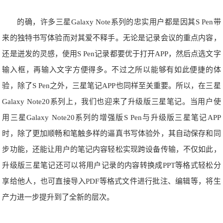
的确，许多三星Galaxy Note系列的忠实用户都是因其S Pen带
来的独特书写体验而对其爱不释手。无论是记录会议的重点内容，
还是迸发的灵感，使用S Pen记录都要优于打开APP，然后点选文字
输入框，再输入文字方便得多。不过之所以能够有如此便捷的体
验，除了S Pen之外，三星笔记APP也同样至关重要。所以，在三星
Galaxy Note20系列上，我们也迎来了升级版三星笔记。当用户使
用三星Galaxy Note20系列的增强版S Pen与升级版三星笔记APP
时，除了更加顺畅和笔触多样的逼真书写体验外，其自动保存和同
步功能，还能让用户的笔记内容轻松实现跨设备传输，不仅如此，
升级版三星笔记还可以将用户记录的内容转换成PPT等格式轻松分
享给他人，也可直接导入PDF等格式文件进行批注、编辑等，将生
产力进一步提升到了全新的层次。