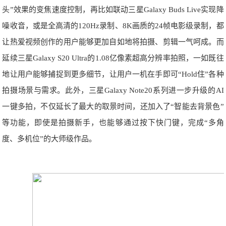
头”效果的变焦速度控制，再比如联动三星Galaxy Buds Live实现降
噪收音，或是全高清的120Hz录制、8K画质的24帧电影级录制，都
让热爱视频创作的用户能够更加自如地将拍摄、剪辑一气呵成。而
延续三星Galaxy S20 Ultra的1.08亿像素超高分辨率拍照，一如既往
地让用户能够捕捉到更多细节，让用户一机在手即可“Hold住”各种
拍摄场景与需求。此外，三星Galaxy Note20系列进一步升级的AI
一键多拍，不仅延长了最大的取景时间，还加入了“智能去背景色”
等功能，即使是拍摄新手，也能够通过按下快门键，完成“多角
度、多机位”的大师级作品。