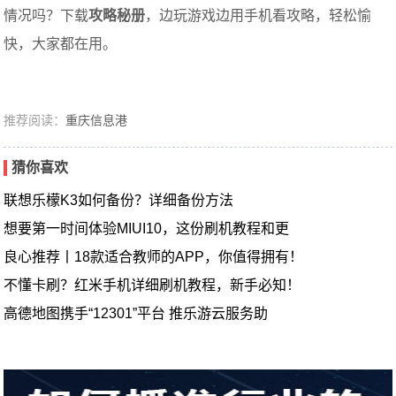
情况吗？下载
攻略秘册
，边玩游戏边用手机看攻略，轻松愉
快，大家都在用。
推荐阅读：
重庆信息港
猜你喜欢
联想乐檬K3如何备份？详细备份方法
想要第一时间体验MIUI10，这份刷机教程和更
良心推荐丨18款适合教师的APP，你值得拥有！
不懂卡刷？红米手机详细刷机教程，新手必知！
高德地图携手“12301”平台 推乐游云服务助